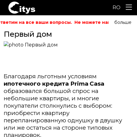
RO
тветим на все ваши вопросы.
Не можете найти то, что 
больше
Первый дом
Благодаря льготным условиям
ипотечного кредита
Prima
Casa
образовался большой спрос на
небольшие квартиры, и многие
покупатели столкнулись с выбором:
приобрести квартиру
перепланированную однушку в двушку
или же
остаться на стороне типовых
планировок.