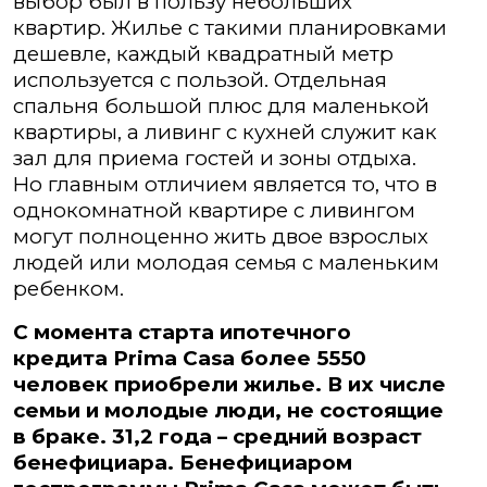
выбор был в пользу небольших
квартир. Жилье с такими планировками
дешевле, каждый квадратный метр
используется с пользой. Отдельная
спальня большой плюс для маленькой
квартиры, а ливинг с кухней служит как
зал для приема гостей и зоны отдыха.
Но главным отличием является то, что в
однокомнатной квартире с ливингом
могут полноценно жить двое взрослых
людей или молодая семья с маленьким
ребенком.
С момента старта ипотечного
кредита Prima Casa более 5550
человек приобрели жилье. В их числе
семьи и молодые люди, не состоящие
в браке. 31,2 года – средний возраст
бенефициара. Бенефициаром