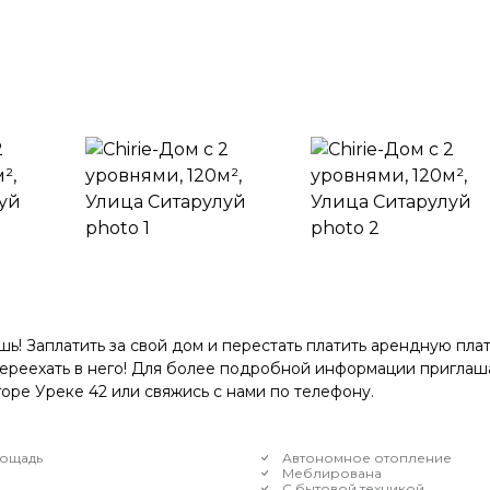
ь! Заплатить за свой дом и перестать платить арендную плат
переехать в него! Для более подробной информации пригла
горе Уреке 42 или свяжись с нами по телефону.
ощадь
Автономное отопление
Меблирована
С бытовой техникой