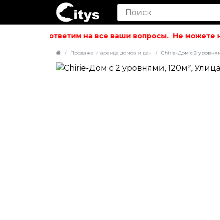
вольствием ответим на все ваши вопросы.
Не можете на
Продажа и аренда домов и дач
Chirie-Дом с 2 уровня