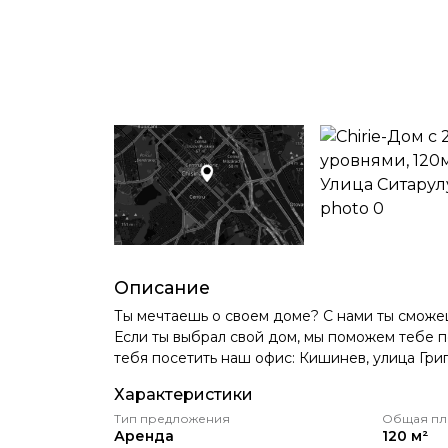
Описание
Ты мечтаешь о своем доме? С нами ты сможеш
Если ты выбрал свой дом, мы поможем тебе 
тебя посетить наш офис: Кишинев, улица Гри
Характеристики
Тип предложения
Общая пл
Аренда
120 м²