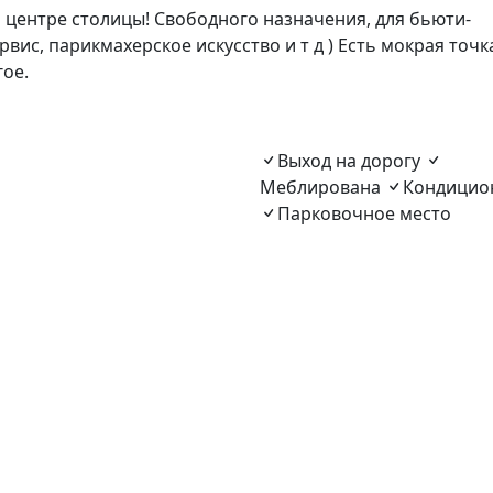
 центре столицы! Свободного назначения, для бьюти-
вис, парикмахерское искусство и т д ) Есть мокрая точк
гое.
Выход на дорогу
Меблирована
Кондицио
Парковочное место