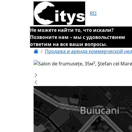
RO
Не можете найти то, что искали?
Позвоните нам – мы с удовольствием
ответим на все ваши вопросы.
Продажа и аренда коммерческой не