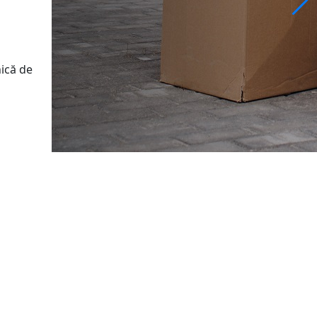
ică de