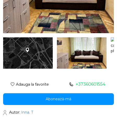
+37360601554
Adauga la favorite
Abonează-mă
Autor:
Inna. T