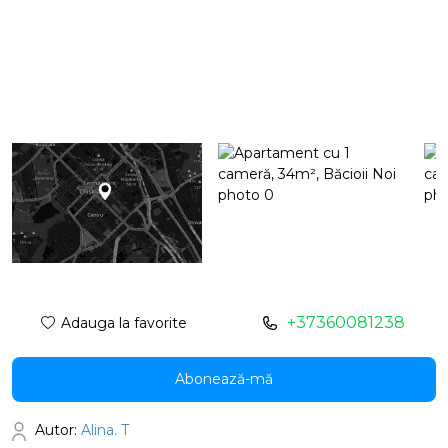
+37360081238
Adauga la favorite
Abonează-mă
Autor:
Alina. T