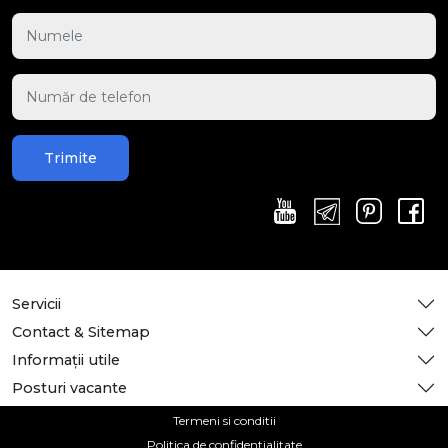
Trimite
Servicii
Contact & Sitemap
Informații utile
Posturi vacante
Termeni si conditii
Politica de confidentialitate