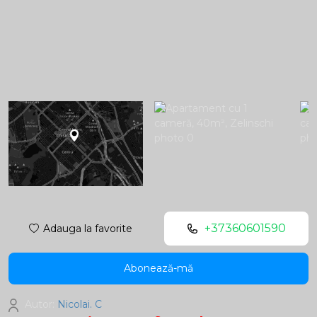
+37360601590
Adauga la favorite
Abonează-mă
Autor:
Nicolai. C