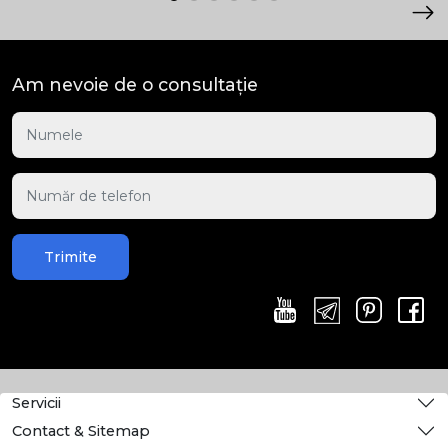
Am nevoie de o consultație
Trimite
Servicii
Contact & Sitemap