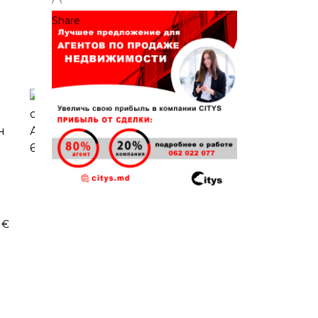
Share
 €