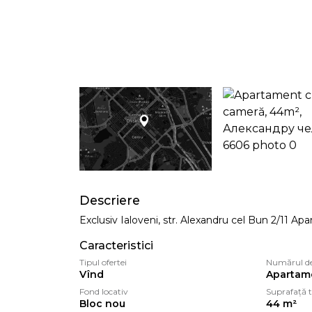
Descriere
Exclusiv Ialoveni, str. Alexandru cel Bun 2/11 A
Caracteristici
Tipul ofertei
Numărul d
Vînd
Apartame
Fond locativ
Suprafață t
Bloc nou
44 m²