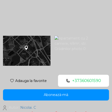
+37360601590
Adauga la favorite
Abonează-mă
Autor:
Nicolai. C