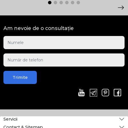
Am nevoie de o consultație
Trimite
Servicii
Contact & Sitemap