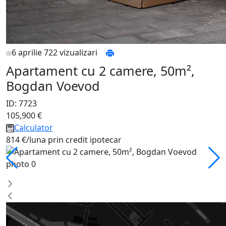
6 aprilie
722 vizualizari
Apartament cu 2 camere, 50m²,
Bogdan Voevod
ID: 7723
105,900 €
Calculator
814 €/luna prin credit ipotecar