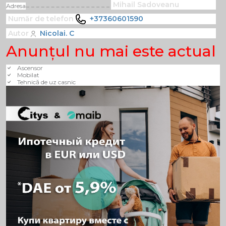
Mihail Sadoveanu
Adresa
Număr de telefon
+37360601590
Autor
Nicolai. C
Anunţul nu mai este actual
Ascensor
Mobilat
Tehnică de uz casnic