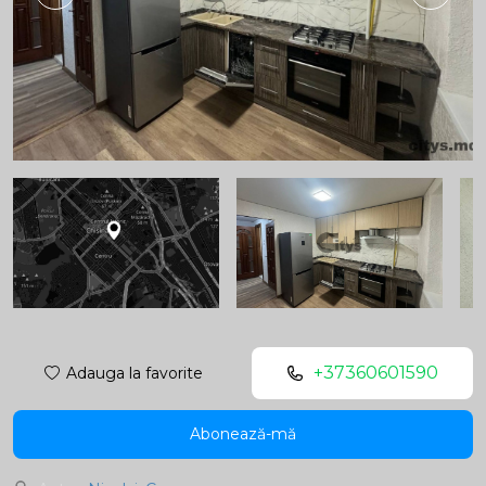
+37360601590
Adauga la favorite
Abonează-mă