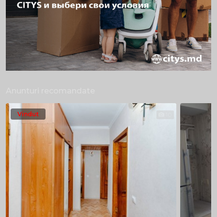
Anunturi recomandate
Vindut
10