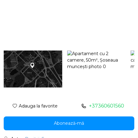
+37360601560
Adauga la favorite
Abonează-mă