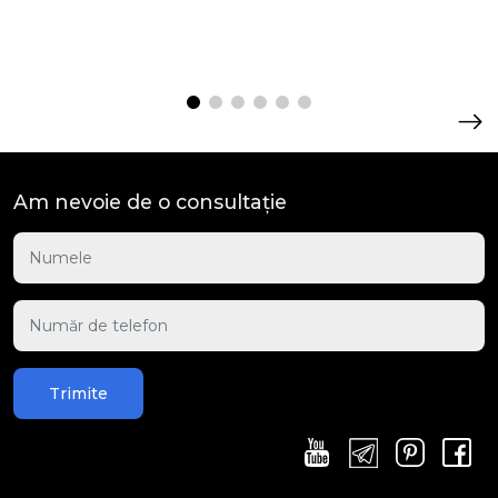
Am nevoie de o consultație
Trimite