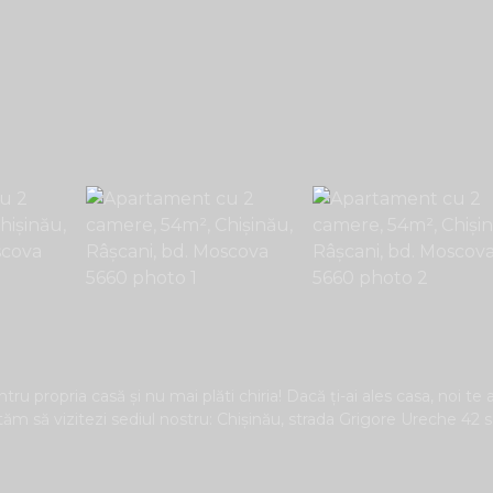
tru propria casă și nu mai plăti chiria! Dacă ți-ai ales casa, noi te
ităm să vizitezi sediul nostru: Chișinău, strada Grigore Ureche 42 