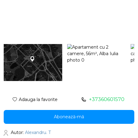
+37360601570
Adauga la favorite
Abonează-mă
Autor:
Alexandru. T