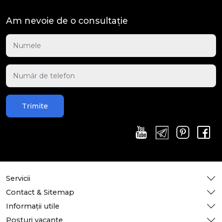
Am nevoie de o consultație
Trimite
Servicii
Contact & Sitemap
Informații utile
Posturi vacante