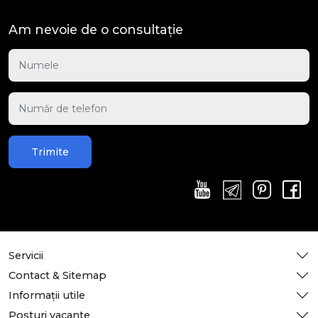
Am nevoie de o consultație
Trimite
Servicii
Contact & Sitemap
Informații utile
Posturi vacante