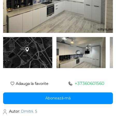
+37360601560
Adauga la favorite
Abonează-mă
Autor:
Dmitrii. S