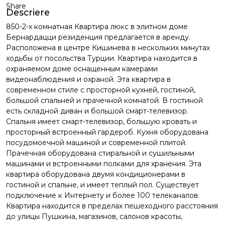
Share
Descriere
850-2-х комнатная Квартира люкс в элитном доме
Бернардацци резиденция предлагается в аренду.
Расположена в центре Кишинева в нескольких минутах
ходьбы от посольства Турции. Квартира находится в
охраняемом доме оснащенным камерами
видеонаблюдения и охраной. Эта квартира в
современном стиле с просторной кухней, гостиной,
большой спальней и прачечной комнатой. В гостиной
есть складной диван и большой смарт-телевизор.
Спальня имеет смарт-телевизор, большую кровать и
просторный встроенный гардероб. Кухня оборудована
посудомоечной машиной и современной плитой.
Прачечная оборудована стиральной и сушильными
машинами и встроенными полками для хранения. Эта
квартира оборудована двумя кондиционерами в
гостиной и спальне, и имеет теплый пол. Существует
подключение к Интернету и более 100 телеканалов.
Квартира находится в пределах пешеходного расстояния
до улицы Пушкина, магазинов, салонов красоты,