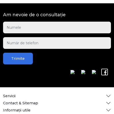
Am nevoie de o consultație
Trimite
Servicii
Contact & Sitemap
Informații utile