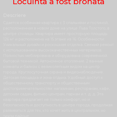
Locuinta a fost bronata
Descriere
Сдается особенная квартира с 3 спальнями и гостиной,
расположенная в новом доме на улице Льва Толстого, в
центре столицы. Квартира имеет просторную площадь
126 м² и расположена на 15 этаже из 16. Особенности:
Уникальный дизайн и роскошная отделка. Свежий ремонт
с использованием высококачественных материалов.
Полностью меблирована и оборудована современной
бытовой техникой. Автономное отопление. 2 ванные
комнаты и балкон с великолепным видом на центр
города. Круглосуточная охрана и видеонаблюдение.
Детская площадка и зона отдыха. Удобный доступ к
общественному транспорту и общественным
достопримечательностям: магазинам, ресторанам, кафе,
детским садам, фитнес-центрам, паркам и т. д. д. Эта
квартира предлагает не только комфорт, но и
безопасность и доступность в центре города, продолжая
развиваться для тех, кто хочет жить в центральном, но
тихом районе.