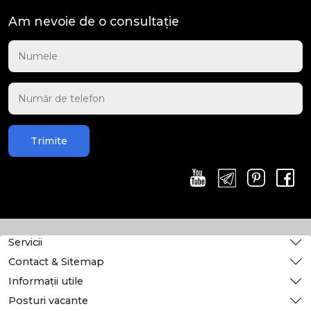
Am nevoie de o consultație
Trimite
Servicii
Contact & Sitemap
Informații utile
Posturi vacante