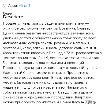
Autor:
Alina. T
Share
Descriere
Продается квартира с 3 отдельными комнатами —
отличное расположение: сектор Ботаника, бульвар
Дачия, очень развитая инфраструктура, зеленая зона,
удобный доступ к общественному транспорту во всех
направлениях, супермаркеты, различные магазины,
рестораны, кафе, аптеки, школы, детские сады и т. д. д.
Характеристики квартиры: Площадь: 72 м², расположена в
центре здания, этаж 9 из 9, есть также технический этаж,
3 комнаты, идеально для семьи или инвестиций.
Просторная кухня, ванная комната + отдельный туалет.
Ухоженный блок с тихими жильцами. Продается с
мебелью и оборудованием. В квартире все остается:
мебель, бытовая техника, холодильник, стиральная
машина и т. д. д. Готова к заселению. Напрямую от
собственника. Квартира чистая, без долгов и других
финансовых и юридических последствий. Квартиру
можно приобрести по ипотеке и Прима Касэ 🏡 🇦🇩 🤝