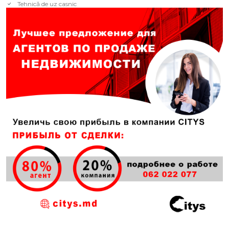
Tehnică de uz casnic