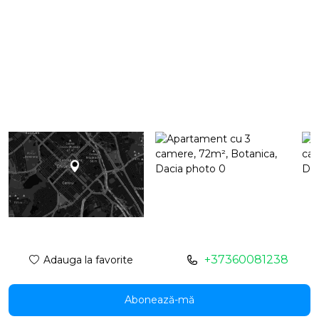
+37360081238
Adauga la favorite
Abonează-mă