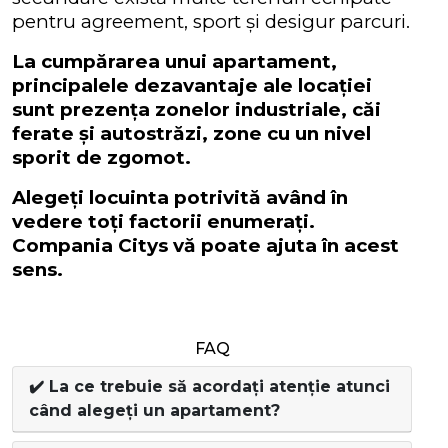
pentru agreement, sport și desigur parcuri.
La cumpărarea unui apartament,
principalele dezavantaje ale locației
sunt prezența zonelor industriale, căi
ferate și autostrăzi, zone cu un nivel
sporit de zgomot.
Alegeți locuinta potrivită având în
vedere toți factorii enumerați.
Compania Citys vă poate ajuta în acest
sens.
FAQ
✔️ La ce trebuie să acordați atenție atunci
când alegeți un apartament?