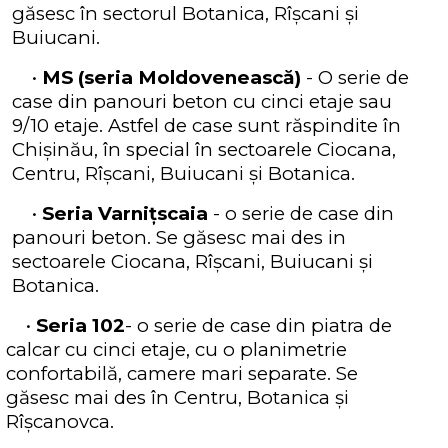
găsesc în sectorul Botanica, Rîșcani și
Buiucani.
•
MS (seria Moldovenească)
- O serie de
case din panouri beton cu cinci etaje sau
9/10 etaje. Astfel de case sunt răspindite în
Chișinău, în special în sectoarele Ciocana,
Centru, Rîșcani, Buiucani și Botanica.
•
Seria Varnițscaia
- o serie de case din
panouri beton. Se găsesc mai des in
sectoarele Ciocana, Rîșcani, Buiucani și
Botanica.
•
Seria 102
- o serie de case din piatra de
calcar cu cinci etaje, cu o planimetrie
confortabilă, camere mari separate. Se
găsesc mai des în Centru, Botanica și
Rîșcanovca.