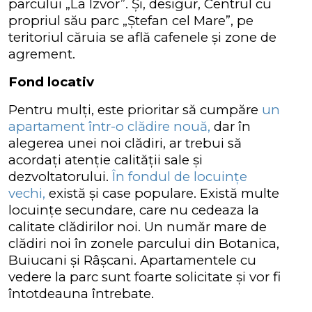
parcului „La Izvor”. Și, desigur, Centrul cu
propriul său parc „Ștefan cel Mare”, pe
teritoriul căruia se află cafenele și zone de
agrement.
Fond locativ
Pentru mulți, este prioritar să cumpăre
un
apartament într-o clădire nouă,
dar în
alegerea unei noi clădiri, ar trebui să
acordați atenție calității sale și
dezvoltatorului.
În fondul de locuințe
vechi,
există și case populare. Există multe
locuințe secundare, care nu cedeaza la
calitate clădirilor noi. Un număr mare de
clădiri noi în zonele parcului din Botanica,
Buiucani și Râșcani. Apartamentele cu
vedere la parc sunt foarte solicitate și vor fi
întotdeauna întrebate.