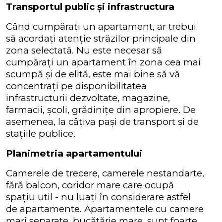
Transportul public și infrastructura
Când cumpărați un apartament, ar trebui
să acordați atenție străzilor principale din
zona selectată. Nu este necesar să
cumpărați un apartament în zona cea mai
scumpă și de elită, este mai bine să vă
concentrați pe disponibilitatea
infrastructurii dezvoltate, magazine,
farmacii, școli, grădinițe din apropiere. De
asemenea, la câțiva pași de transport și de
stațiile publice.
Planimetria apartamentului
Camerele de trecere, camerele nestandarte,
fără balcon, coridor mare care ocupă
spațiu util - nu luați în considerare astfel
de apartamente. Apartamentele cu camere
mari separate, bucătărie mare, sunt foarte