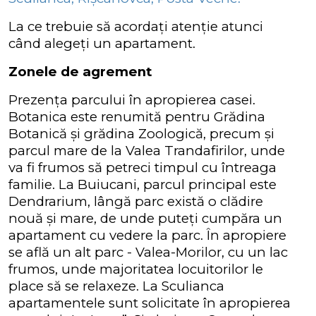
La ce trebuie să acordați atenție atunci
când alegeți un apartament.
Zonele de agrement
Prezența parcului în apropierea casei.
Botanica este renumită pentru Grădina
Botanică și grădina Zoologică, precum și
parcul mare de la Valea Trandafirilor, unde
va fi frumos să petreci timpul cu întreaga
familie. La Buiucani, parcul principal este
Dendrarium, lângă parc există o clădire
nouă și mare, de unde puteți cumpăra un
apartament cu vedere la parc. În apropiere
se află un alt parc - Valea-Morilor, cu un lac
frumos, unde majoritatea locuitorilor le
place să se relaxeze. La Sculianca
apartamentele sunt solicitate în apropierea