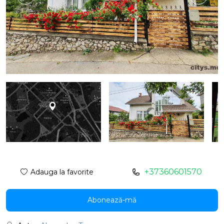
+37360601570
Adauga la favorite
Abonează-mă