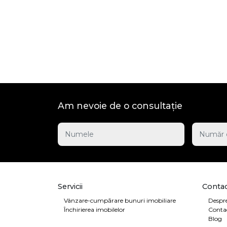
Am nevoie de o consultație
Servicii
Contac
Vânzare-cumpărare bunuri imobiliare
Despre
Închirierea imobilelor
Conta
Blog