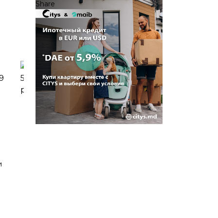
Share
и