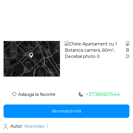
+37360601544
Adauga la favorite
Abonează-mă
Autor:
Veaceslav. I