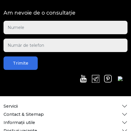
Am nevoie de o consultație
Trimite
Servicii
Contact & Sitemap
Informații utile
Posturi vacante