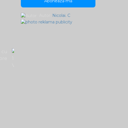
Abonează-mă
Autor:
Nicolai. C