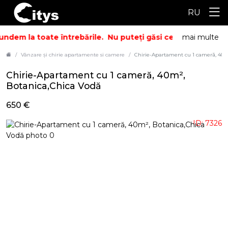
RU
ndem la toate întrebările.
Nu puteți găsi ceea ce căutați? 
mai multe
Vânzare și chirie apartamente si camere
Chirie-Apartament cu 1 cameră, 40m
Chirie-Apartament cu 1 cameră, 40m²,
Botanica,Chica Vodă
650 €
ID: 7326