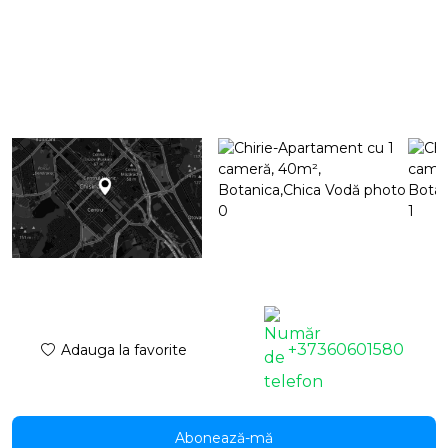
+37360601580
Adauga la favorite
Abonează-mă