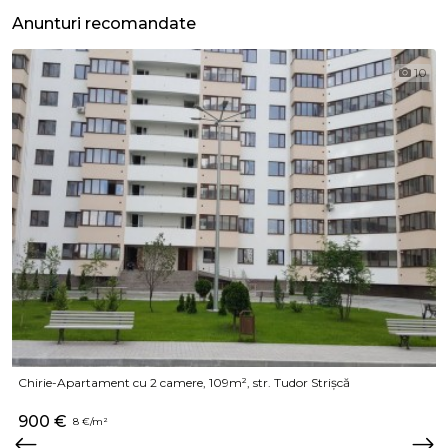
Anunturi recomandate
10
Chirie-Apartament cu 2 camere, 109m², str. Tudor Strișcă
900 €
8 €/m²