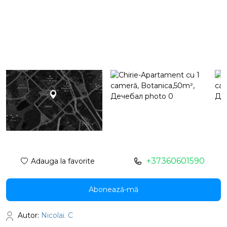
+37360601590
Adauga la favorite
Abonează-mă
Autor:
Nicolai. C