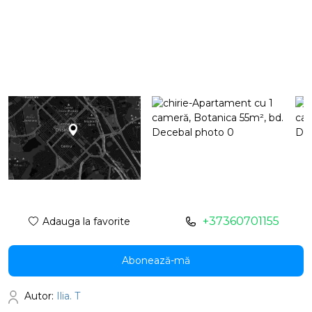
+37360701155
Adauga la favorite
Abonează-mă
Autor:
Ilia. T