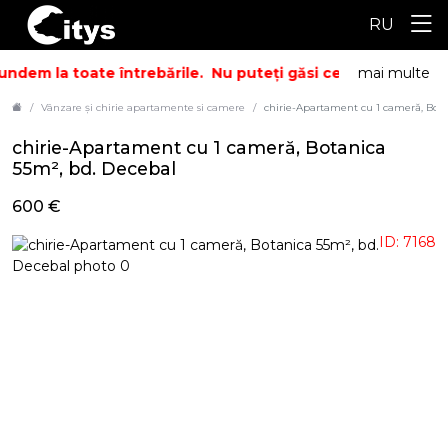
RU
undem la toate întrebările.
Nu puteți găsi ceea ce căutați? 
mai multe
Vânzare și chirie apartamente si camere
chirie-Apartament cu 1 cameră, Bota
chirie-Apartament cu 1 cameră, Botanica
55m², bd. Decebal
600 €
ID: 7168