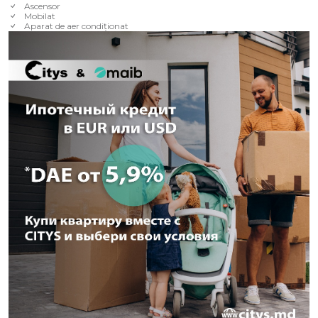
Ascensor
Mobilat
Aparat de aer condiționat