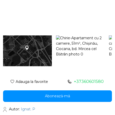
+37360601580
Adauga la favorite
Abonează-mă
Autor:
Ignat. P