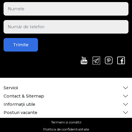
Trimite
Servicii
Contact & Sitemap
Informații utile
Posturi vacante
Termeni si conditii
Politica de confidentialitate