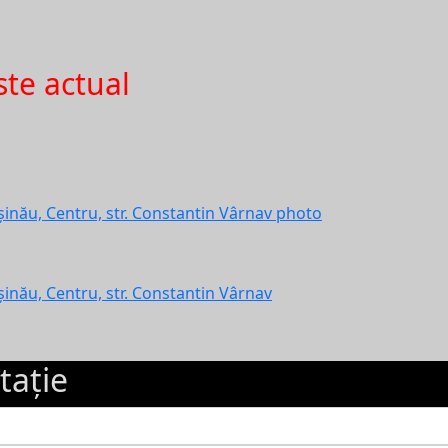
te actual
inău, Centru, str. Constantin Vârnav
tație