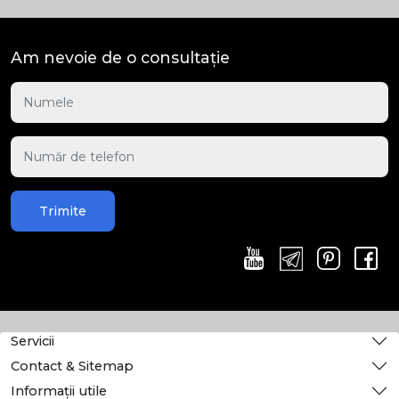
Am nevoie de o consultație
Trimite
Servicii
Contact & Sitemap
Informații utile