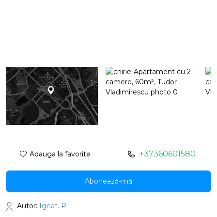
+37360601580
Adauga la favorite
Abonează-mă
Autor:
Ignat. P