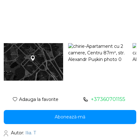
+37360701155
Adauga la favorite
Abonează-mă
Autor:
Ilia. T