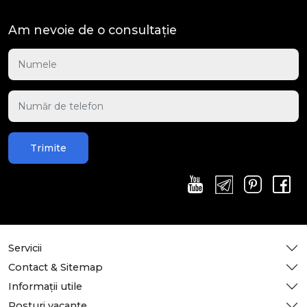
Am nevoie de o consultație
Trimite
Servicii
Contact & Sitemap
Informații utile
Posturi vacante