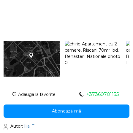
+37360701155
Adauga la favorite
Abonează-mă
Autor:
Ilia. T