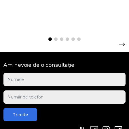
Am nevoie de o consultație
Trimite