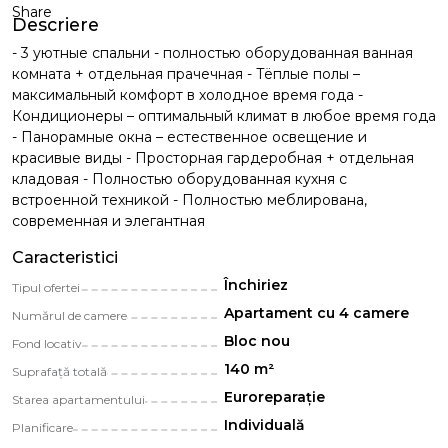
Share
Descriere
- 3 уютные спальни - полностью оборудованная ванная
комната + отдельная прачечная - Тёплые полы –
максимальный комфорт в холодное время года -
Кондиционеры – оптимальный климат в любое время года
- Панорамные окна – естественное освещение и
красивые виды - Просторная гардеробная + отдельная
кладовая - Полностью оборудованная кухня с
встроенной техникой - Полностью меблирована,
современная и элегантная
Caracteristici
Închiriez
Tipul ofertei
Apartament cu 4 camere
Numărul de camere
Bloc nou
Fond locativ
140 m²
Suprafață totală
Euroreparație
Starea apartamentului
Individuală
Planificare