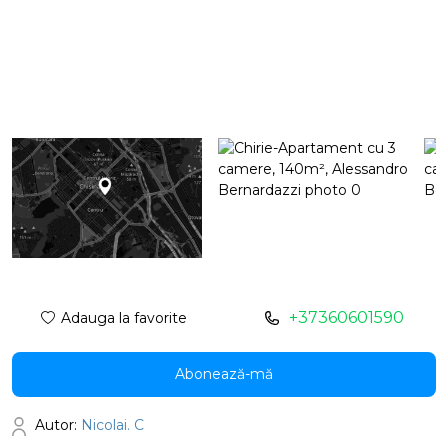
+37360601590
Adauga la favorite
Abonează-mă
Autor:
Nicolai. C