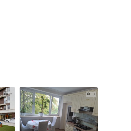
10
10