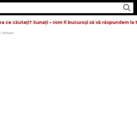
 ce căutați? Sunați – vom fi bucuroși să vă răspundem la toa
, Pelivan