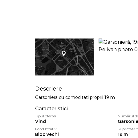
Descriere
Garsoniera cu comoditati proprii 19 m
Caracteristici
Tipul ofertei
Numărul d
Vînd
Garsonie
Fond locativ
Suprafață t
Bloc vechi
19 m²