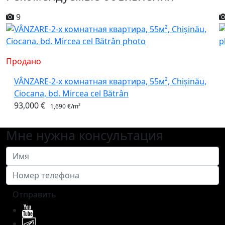
9
Продано
VÂNZARE-2-х комнатная квартира, 55м², Chișinău,
Ciocana, bd. Mircea cel Bătrân
93,000 €
1,690 €/m²
Мне нужна консультация
Отправить