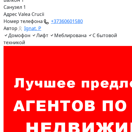
Балкон
1
Санузел
1
Адрес
Valea Crucii
Номер телефона
+37360601580
Автор
Ignat. P
Домофон
Лифт
Меблирована
С бытовой
техникой