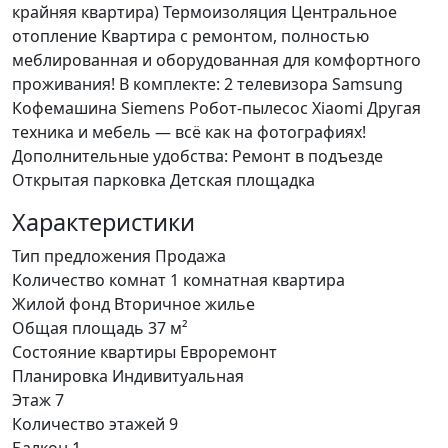
крайняя квартира) Термоизоляция Центральное
отопление Квартира с ремонтом, полностью
меблированная и оборудованная для комфортного
проживания! В комплекте: 2 телевизора Samsung
Кофемашина Siemens Робот-пылесос Xiaomi Другая
техника и мебель — всё как на фотографиях!
Дополнительные удобства: Ремонт в подъезде
Открытая парковка Детская площадка
Характеристики
Тип предложения
Продажа
Количество комнат
1 комнатная квартира
Жилой фонд
Вторичное жилье
Общая площадь
37 м²
Состояние квартиры
Eвроремонт
Планировка
Индивитуальная
Этаж
7
Количество этажей
9