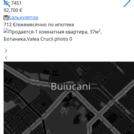
ID: 7451
92,700 €
Калькулятор
712 €/ежемесячно по ипотеке