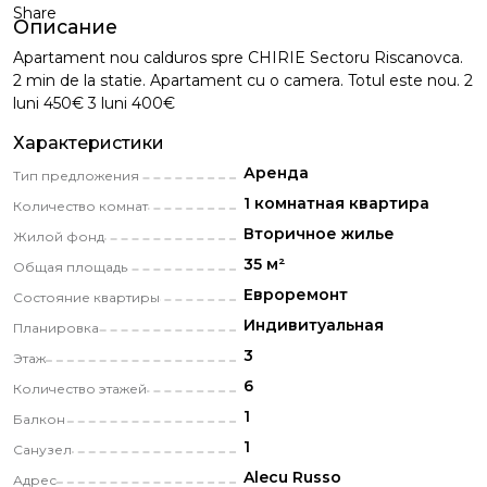
Share
Описание
Apartament nou calduros spre CHIRIE Sectoru Riscanovca.
2 min de la statie. Apartament cu o camera. Totul este nou. 2
luni 450€ 3 luni 400€
Характеристики
Аренда
Тип предложения
1 комнатная квартира
Количество комнат
Вторичное жилье
Жилой фонд
35 м²
Общая площадь
Eвроремонт
Состояние квартиры
Индивитуальная
Планировка
3
Этаж
6
Количество этажей
1
Балкон
1
Санузел
Alecu Russo
Адрес