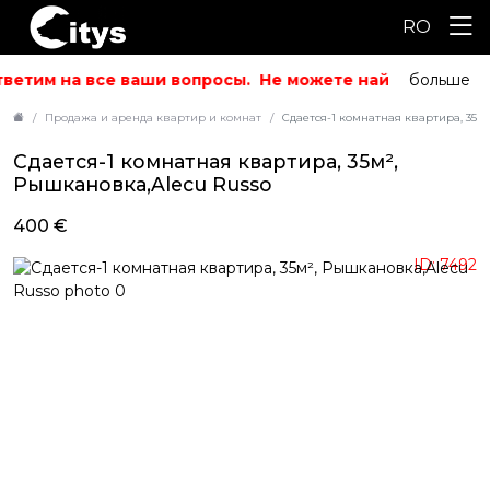
RO
ветим на все ваши вопросы.
Не можете найти то, что ис
больше
Продажа и аренда квартир и комнат
Сдается-1 комнатная квартира, 35м
Сдается-1 комнатная квартира, 35м²,
Рышкановка,Alecu Russo
400 €
ID: 7492