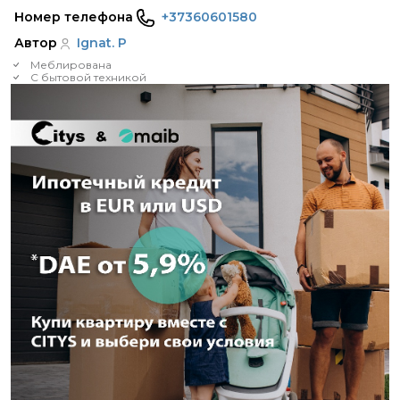
Номер телефона
+37360601580
Автор
Ignat. P
Меблирована
С бытовой техникой