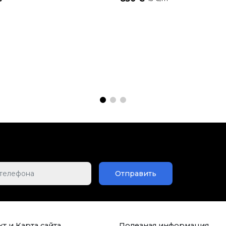
Отправить
т и Карта сайта
Полезная информация