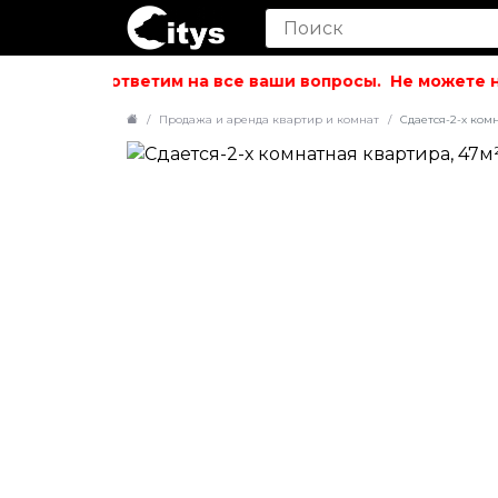
вольствием ответим на все ваши вопросы.
Не можете най
Продажа и аренда квартир и комнат
Сдается-2-х комн