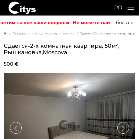
RO
етим на все ваши вопросы.
Не можете найти то, что ис
больше
Продажа и аренда квартир и комнат
Сдается-2-х комнатная квартира, 5
Сдается-2-х комнатная квартира, 50м²,
Рышкановка,Moscova
500 €
ID: 7510