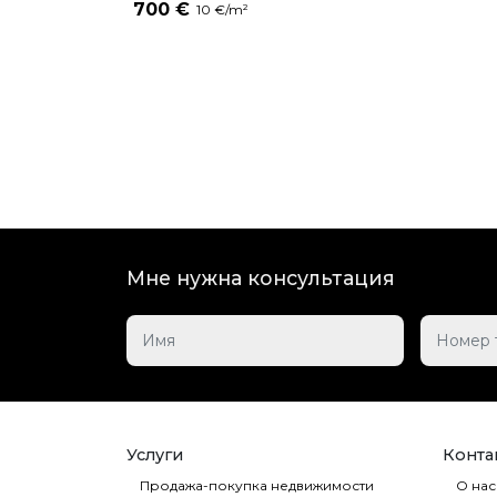
Zelinski
700 €
10 €/m²
Мне нужна консультация
Услуги
Контак
Продажа-покупка недвижимости
О нас