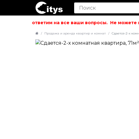
вольствием ответим на все ваши вопросы.
Не можете на
Продажа и аренда квартир и комнат
Сдается-2-х комн