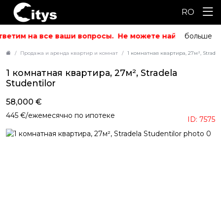
RO
ветим на все ваши вопросы.
Не можете найти то, что и
больше
Продажа и аренда квартир и комнат
1 комнатная квартира, 27м², Stradela
1 комнатная квартира, 27м², Stradela
Studentilor
58,000 €
445 €/ежемесячно по ипотеке
ID: 7575