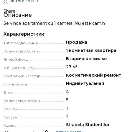
Автор:
Inna. T
Share
Описание
Se vinde apartament cu 1 camera. Nu este camin
Характеристики
Продажа
Тип предложения
1 комнатная квартира
Количество комнат
Вторичное жилье
Жилой фонд
27 м²
Общая площадь
Косметический pемонт
Состояние квартиры
Индивитуальная
Планировка
4
Этаж
5
Количество этажей
1
Балкон
1
Санузел
Stradela Studentilor
Адрес