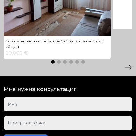
3-х комнатная квартира, 60м², Chișinău, Botanica, str.
Căușeni
60,000 €
Мне нужна консультация