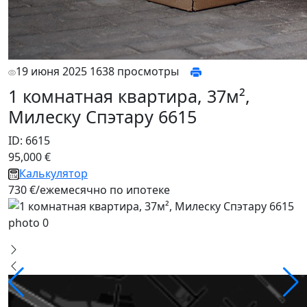
19 июня 2025
1638 просмотры
1 комнатная квартира, 37м²,
Милеску Спэтару 6615
ID: 6615
95,000 €
Калькулятор
730 €/ежемесячно по ипотеке