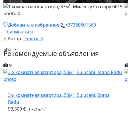
Добавить в избранное
+37360601560
Подписаться
Автор:
Dmitrii. S
Share
Рекомендуемые объявления
9
3-х комнатная квартира, 53м², Buiucani, Ioana
Radu
93,500 €
1,764 €/m²