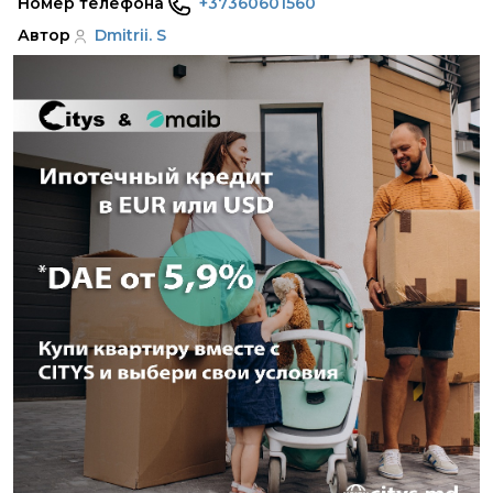
Номер телефона
+37360601560
Автор
Dmitrii. S