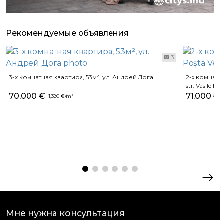
Рекомендуемые объявления
3
3-х комнатная квартира, 53м², ул. Андрей Дога
2-х комнатн
str. Vasile B
70,000 €
71,000 €
1,320 €/m²
Мне нужна консультация