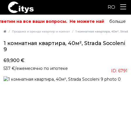
RO
ветим на все ваши вопросы.
Не можете найти то, что и
больше
Продажа и аренда квартир и комнат
1 комнатная квартира, 40м², Strada 
1 комнатная квартира, 40м², Strada Socoleni
9
69,900 €
537 €/ежемесячно по ипотеке
ID: 6791