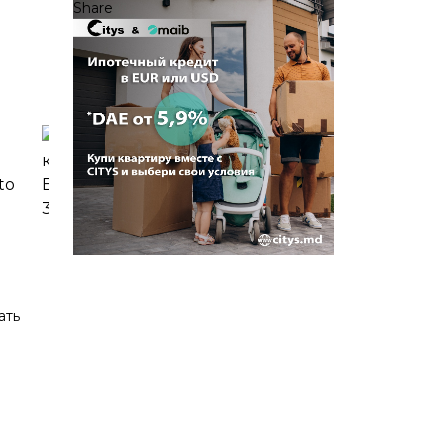
Share
ать