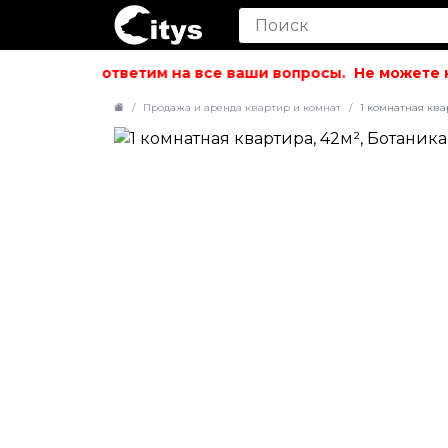
вольствием ответим на все ваши вопросы.
Не можете на
Продажа и аренда квартир и комнат
1 комнатная ква