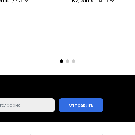
00 €
62,000 €
1,936 €/m²
1,409 €/m²
Отправить