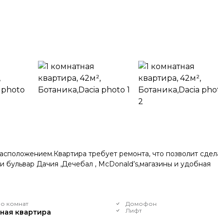
асположением.Квартира требует ремонта, что позволит сдел
и бульвар Дачия ,Дечебал , McDonald’s,магазины и удобная
о комнат
Домофон
Лифт
тная квартира