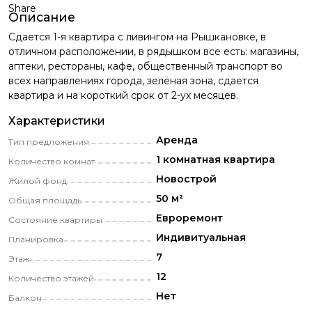
Share
Описание
Сдается 1-я квартира с ливингом на Рышкановке, в
отличном расположении, в рядышком все есть: магазины,
аптеки, рестораны, кафе, общественный транспорт во
всех направлениях города, зелёная зона, сдается
квартира и на короткий срок от 2-ух месяцев.
Характеристики
Аренда
Тип предложения
1 комнатная квартира
Количество комнат
Новострой
Жилой фонд
50 м²
Общая площадь
Eвроремонт
Состояние квартиры
Индивитуальная
Планировка
7
Этаж
12
Количество этажей
Нет
Балкон