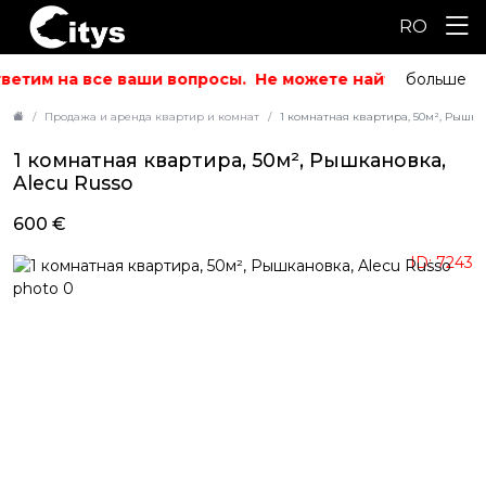
RO
ветим на все ваши вопросы.
Не можете найти то, что и
больше
Продажа и аренда квартир и комнат
1 комнатная квартира, 50м², Рышкан
1 комнатная квартира, 50м², Рышкановка,
Alecu Russo
600 €
ID: 7243