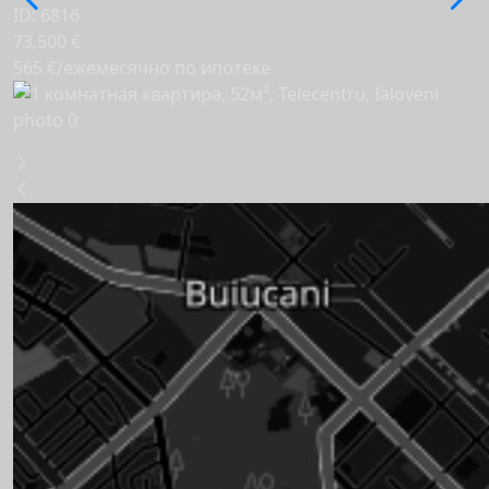
ID: 6816
73,500 €
565 €/ежемесячно по ипотеке