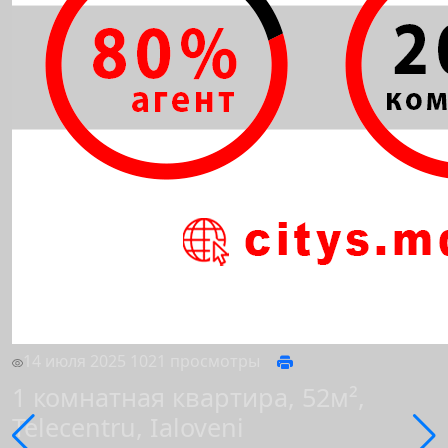
14 июля 2025
1021 просмотры
1 комнатная квартира, 52м²,
Telecentru, Ialoveni