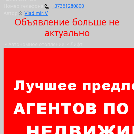
Номер телефона
+37361280800
Автор
Vladimir. V
Объявление больше не
актуально
Автономное отопление
Лифт