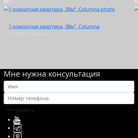
9
1 комнатная квартира, 38м², Columna
71,900 €
1,892 €/m²
Мне нужна консультация
Отправить