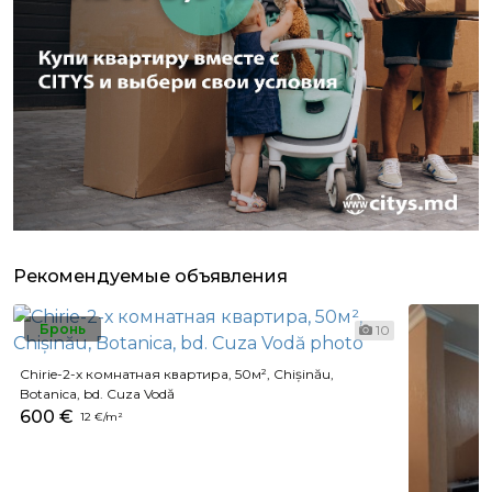
Рекомендуемые объявления
Бронь
10
Chirie-2-х комнатная квартира, 50м², Chișinău,
Botanica, bd. Cuza Vodă
600 €
12 €/m²