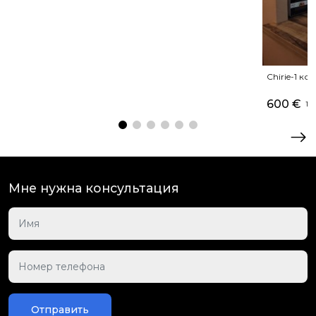
Chirie-1 ко
600 €
13 
Мне нужна консультация
Отправить