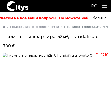
RO
ветим на все ваши вопросы.
Не можете найти то, что и
больше
Продажа и аренда квартир и комнат
1 комнатная квартира, 52м², Trandafi
1 комнатная квартира, 52м², Trandafirului
700 €
ID: 6716